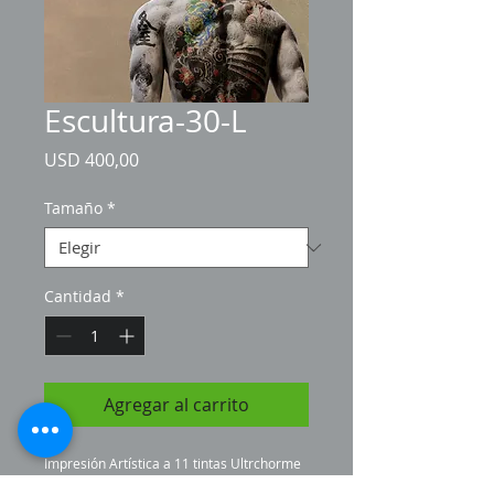
Escultura-30-L
Precio
USD 400,00
Tamaño
*
Cantidad
*
Agregar al carrito
Impresión Artística a 11 tintas Ultrchorme 
sobre lienzo fino, empacada en cilindro de 